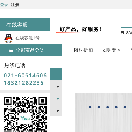
登录
注册
在线客服
ELIS
在线客服1号
限时折扣
团购专区
全部商品分类
在线客服2号
首页
文章中心
热线电话
文章中心
新闻资讯
促销活动
技术文章