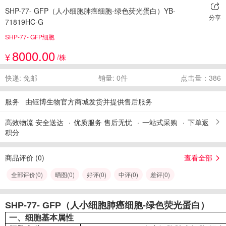
SHP-77- GFP（人小细胞肺癌细胞-绿色荧光蛋白）YB-
分享
71819HC-G
SHP-77- GFP细胞
8000.00
¥
/株
快递: 免邮
销量: 0件
点击量：386
服务
由钰博生物官方商城发货并提供售后服务
高效物流 安全送达
优质服务 售后无忧
一站式采购
下单返
积分
商品评价 (
0
)
查看全部
全部评价(
0
)
晒图(
0
)
好评(
0
)
中评(
0
)
差评(
0
)
SHP-77- GFP（人小细胞肺癌细胞-绿色荧光蛋白）
一、细胞基本属性