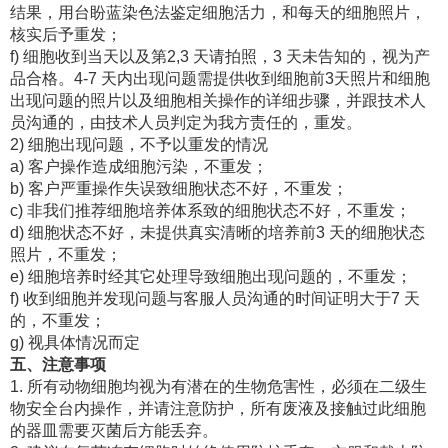
结果，用台盼蓝染色法鉴定细胞活力，和每天的细胞照片，
核实后予重发；
f) 细胞收到当天以及第2,3 天请拍照，3 天未告知的，视为产
品合格。4-7 天内出现问题需提供收到细胞前3天照片和细胞
出现问题的照片以及细胞相关操作的详细步骤，并跟技术人
员沟通的，由技术人员判定为我方责任的，重发。
2) 细胞出现问题，不予以重发的情况
a) 客户操作造成细胞污染，不重发；
b) 客户严重操作失误致细胞状态不好，不重发；
c) 非我们推荐细胞培养体系致的细胞状态不好，不重发；
d) 细胞状态不好，未提供真实清晰的培养前3 天的细胞状态
照片，不重发；
e) 细胞培养时经其它处理导致细胞出现问题的，不重发；
f) 收到细胞并发现问题与客服人员沟通的时间证明大于7 天
的，不重发；
g) 视具体情况而定
五、注意事项
1. 所有动物细胞均视为有潜在的生物危害性，必须在二级生
物安全台内操作，并请注意防护，所有废液及接触过此细胞
的器皿需要灭菌后方能丢弃。