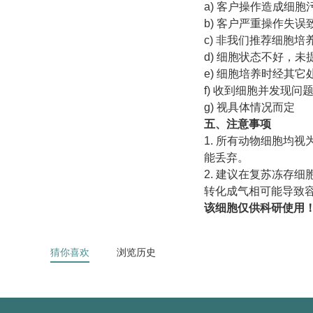
a) 客户操作造成细
b) 客户严重操作失
c) 非我们推荐细胞
d) 细胞状态不好，
e) 细胞培养时经其
f) 收到细胞并发现
g) 视具体情况而定
五、注意事项
1. 所有动物细胞均
能丢弃。
2. 建议在复苏冻存
转化成气相可能导致
该细胞仅供科研使用
猜你喜欢
浏览历史