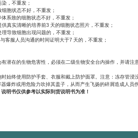
胞污染，不重发；
误致细胞状态不好，不重发；
培养体系致的细胞状态不好，不重发；
未提供真实清晰的培养前3 天的细胞状态照片，不重发；
它处理导致细胞出现问题的，不重发；
问题与客服人员沟通的时间证明大于7 天的，不重发；
视为有潜在的生物危害性，必须在二级生物安全台内操作，并请
细胞时始终使用防护手套、衣服和戴上防护面罩。注意：冻存管
容器爆炸或用危险力吹掉其盖子，从而产生飞扬的碎屑造成人员
！说明书仅供参考以实际到货说明书为准！