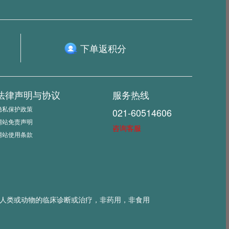
下单返积分
法律声明与协议
服务热线
隐私保护政策
021-60514606
网站免责声明
咨询客服
网站使用条款
不可用于人类或动物的临床诊断或治疗，非药用，非食用