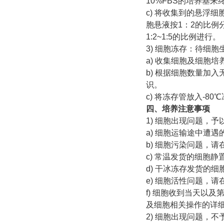
10%FBS的培养基来
c) 将收集到的悬浮细
胞悬液按1：2的比例
1:2~1:5的比例进行。
3) 细胞冻存：待细胞
a) 收集细胞及细胞培
b) 根据细胞数量加入
识。
c) 将冻存管放入-8
四、培养注意事项
1) 细胞出现问题，予
a) 细胞运输途中遭
b) 细胞污染问题，
c) 常温发货的细胞
d) 干冰冻存发货的
e) 细胞活性问题，
f) 细胞收到当天以及
及细胞相关操作的详
2) 细胞出现问题，