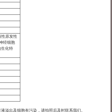
包裹性原发性
神经细胞
的生化特
损、有液溢出及细胞有污染，请拍照后及时联系我们。