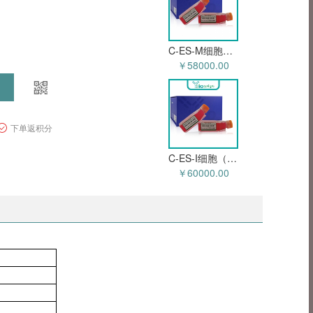
C-ES-M细胞（人尤文肉瘤细胞）YB-70731HC
￥58000.00
下单返积分
C-ES-I细胞（人尤文肉瘤细胞）YB-70732HC
￥60000.00