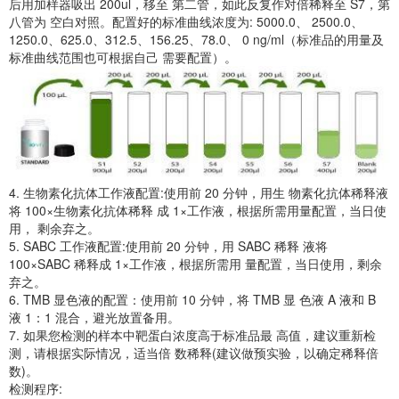
后用加样器吸出 200ul，移至 第二管，如此反复作对倍稀释至 S7，第
八管为 空白对照。配置好的标准曲线浓度为: 5000.0、 2500.0、
1250.0、625.0、312.5、156.25、78.0、 0 ng/ml（标准品的用量及
标准曲线范围也可根据自己 需要配置）。
4. 生物素化抗体工作液配置:使用前 20 分钟，用生 物素化抗体稀释液
将 100×生物素化抗体稀释 成 1×工作液，根据所需用量配置，当日使
用， 剩余弃之。
5. SABC 工作液配置:使用前 20 分钟，用 SABC 稀释 液将
100×SABC 稀释成 1×工作液，根据所需用 量配置，当日使用，剩余
弃之。
6. TMB 显色液的配置：使用前 10 分钟，将 TMB 显 色液 A 液和 B
液 1：1 混合，避光放置备用。
7. 如果您检测的样本中靶蛋白浓度高于标准品最 高值，建议重新检
测，请根据实际情况，适当倍 数稀释(建议做预实验，以确定稀释倍
数)。
检测程序: