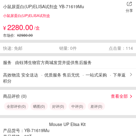
小鼠尿蛋白(UP)ELISA试剂盒 YB-71619Mu
分享
小鼠尿蛋白(UP)ELISA试剂盒
2280.00
¥
/盒
市场价:
¥2980.00
快递: 免邮
销量: 0件
点击量：114
服务
由钰博生物官方商城发货并提供售后服务
高效物流 安全送达
优质服务 售后无忧
一站式采购
下单返
积分
商品评价 (
0
)
查看全部
全部评价(
0
)
晒图(
0
)
好评(
0
)
中评(
0
)
差评(
0
)
Mouse UP Elisa Kit
产品货号：YB-71619Mu