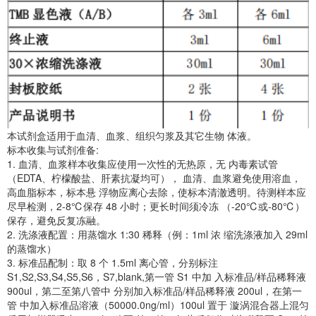
本试剂盒适用于血清、血浆、组织匀浆及其它生物 体液。
标本收集与试剂准备:
1. 血清、血浆样本收集应使用一次性的无热原，无 内毒素试管
（EDTA、柠檬酸盐、肝素抗凝均可）， 血清、血浆避免使用溶血，
高血脂标本，标本悬 浮物应离心去除，使标本清澈透明。待测样本应
尽早检测，2-8℃保存 48 小时；更长时间须冷冻 （-20℃或-80℃）
保存，避免反复冻融。
2. 洗涤液配置：用蒸馏水 1:30 稀释（例：1ml 浓 缩洗涤液加入 29ml
的蒸馏水）
3. 标准品配制：取 8 个 1.5ml 离心管，分别标注
S1,S2,S3,S4,S5,S6，S7,blank,第一管 S1 中加 入标准品/样品稀释液
900ul，第二至第八管中 分别加入标准品/样品稀释液 200ul，在第一
管 中加入标准品溶液（50000.0ng/ml）100ul 置于 漩涡混合器上混匀