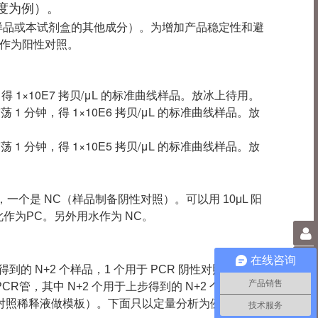
倍稀释度为例）。
样品或本试剂盒的其他成分）。为增加产品稳定性和避
段作为阳性对照。
。
分钟，得 1×10E7 拷贝/μL 的标准曲线样品。放冰上待用。
震荡 1 分钟，得 1×10E6 拷贝/μL 的标准曲线样品。放
震荡 1 分钟，得 1×10E5 拷贝/μL 的标准曲线样品。放
，一个是 NC（样品制备阴性对照）。可以用 10μL 阳
作为PC。另外用水作为 NC。
0
在线咨询
步得到的 N+2 个样品，1 个用于 PCR 阴性对照（用水
产品销售
R管，其中 N+2 个用于上步得到的 N+2 个样品，1
的阳性对照稀释液做模板）。下面只以定量分析为例描述操作
技术服务