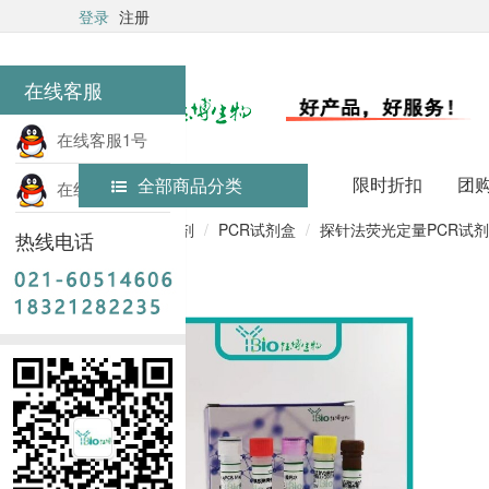
登录
注册
在线客服
在线客服1号
限时折扣
团
全部商品分类
在线客服2号
首页
实验试剂
PCR试剂盒
探针法荧光定量PCR试
热线电话