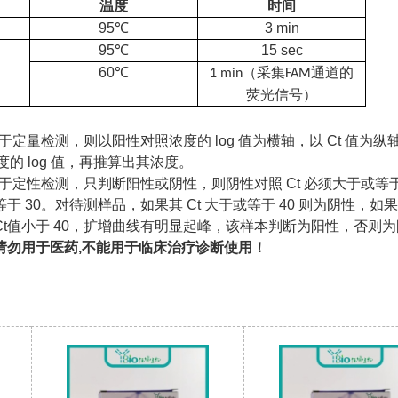
温度
时间
95℃
3 min
95℃
15 sec
60℃
（采集
通道的
1 min
FAM
荧光信号）
用于定量检测，则以阳性对照浓度的 log 值为横轴，以 Ct 值为
度的 log 值，再推算出其浓度。
盒用于定性检测，只判断阳性或阴性，则阴性对照 Ct 必须大于或
于 30。对待测样品，如果其 Ct 大于或等于 40 则为阴性，如果
Ct值小于 40，扩增曲线有明显起峰，该样本判断为阳性，否则
请勿用于医药,不能用于临床治疗诊断使用！