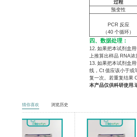
过程
预变性
PCR 反应
（40 个循环）
四、数据处理
：
12. 如果把本试剂盒
上推算出样品 RNA浓
13. 如果把本试剂
线，Ct 值应该小于或等
复一次。若重复结果 
本产品仅供科研使用.
猜你喜欢
浏览历史