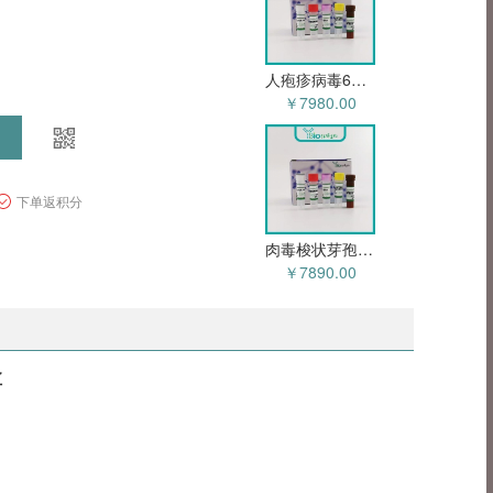
人疱疹病毒6A/6B型双重探针法荧光定量PCR试剂盒 YB-72527NPR
￥7980.00
下单返积分
肉毒梭状芽孢杆菌A/B型外毒素基因双重探针法荧光定量PCR试剂盒 YB-72525NPR
￥7890.00
盒