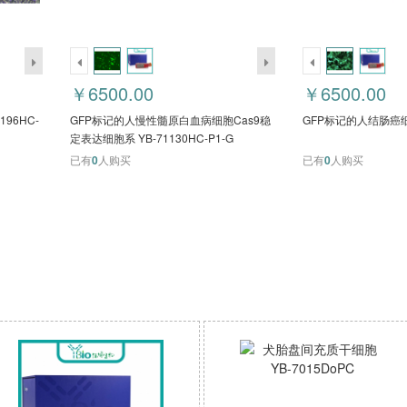
￥6500.00
￥6500.00
196HC-
GFP标记的人慢性髓原白血病细胞Cas9稳
GFP标记的人结肠癌细胞 
定表达细胞系 YB-71130HC-P1-G
已有
0
人购买
已有
0
人购买