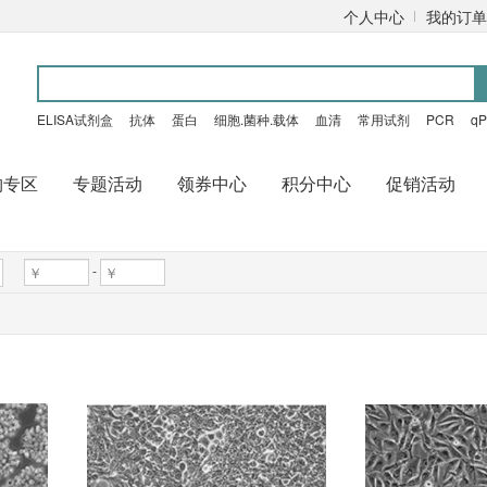
个人中心
我的订单
ELISA试剂盒
抗体
蛋白
细胞.菌种.载体
血清
常用试剂
PCR
q
购专区
专题活动
领券中心
积分中心
促销活动
-