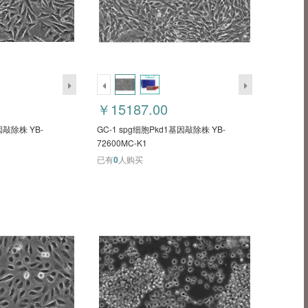
￥15187.00
因敲除株 YB-
GC-1 spg细胞Pkd1基因敲除株 YB-
72600MC-K1
已有
0
人购买