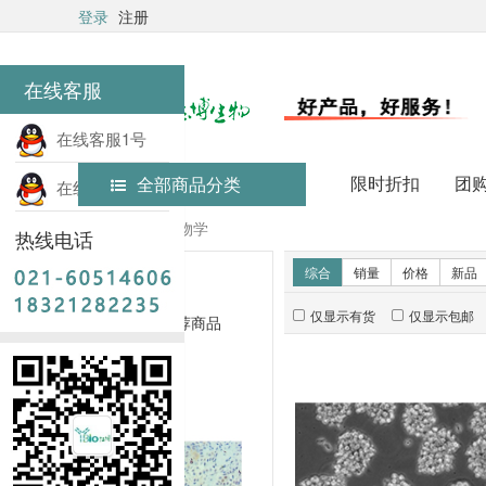
登录
注册
在线客服
在线客服1号
限时折扣
团
全部商品分类
在线客服2号
首页
细胞生物学
热线电话
新品推荐
综合
销量
价格
新品
仅显示有货
仅显示包邮
暂无推荐商品
销量排行