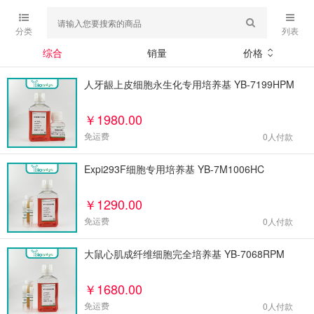
分类
列表
综合
销量
价格
人牙龈上皮细胞永生化专用培养基 YB-7199HPM
￥1980.00
免运费
0
人付款
Expi293F细胞专用培养基 YB-7M1006HC
￥1290.00
免运费
0
人付款
大鼠心肌成纤维细胞完全培养基 YB-7068RPM
￥1680.00
免运费
0
人付款