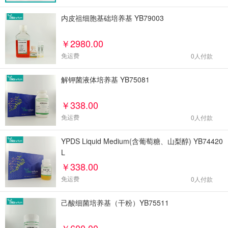
内皮祖细胞基础培养基 YB79003
￥2980.00
免运费
0
人付款
解钾菌液体培养基 YB75081
￥338.00
免运费
0
人付款
YPDS Liquid Medium(含葡萄糖、山梨醇) YB74420
L
￥338.00
免运费
0
人付款
己酸细菌培养基（干粉）YB75511