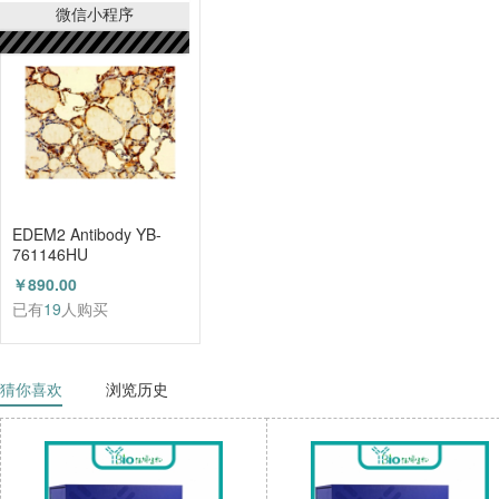
已有
21
人购买
微信小程序
EDEM2 Antibody YB-
761146HU
￥890.00
已有
19
人购买
猜你喜欢
浏览历史