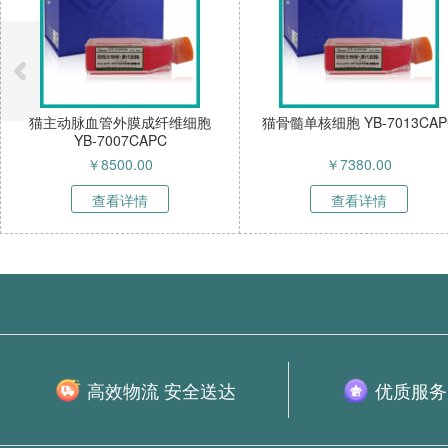
猫主动脉血管外膜成纤维细胞
猫骨髓单核细胞 YB-7013CAP
YB-7007CAPC
￥
8500.00
￥
7380.00
查看详情
查看详情
高效物流 安全送达
优质服务