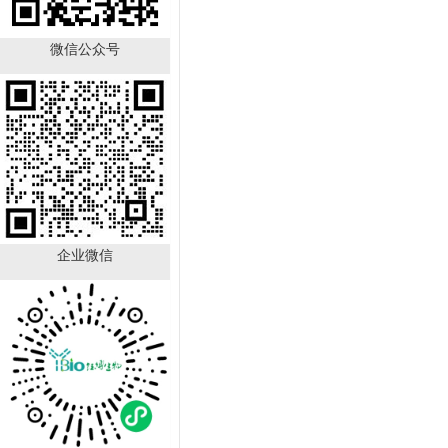
微信公众号
TFF1 Antibody YB-
723431HU
￥890.00
已有
21
人购买
企业微信
GALNT12 Antibody YB-
714224HU
￥890.00