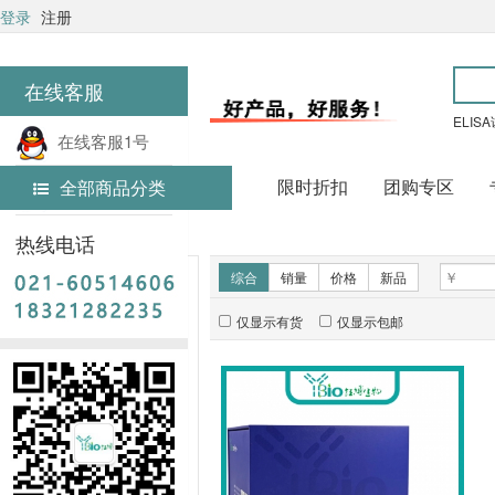
登录
注册
在线客服
ELIS
在线客服1号
限时折扣
团购专区
全部商品分类
在线客服2号
首页
细胞生物学
热线电话
新品推荐
综合
销量
价格
新品
仅显示有货
仅显示包邮