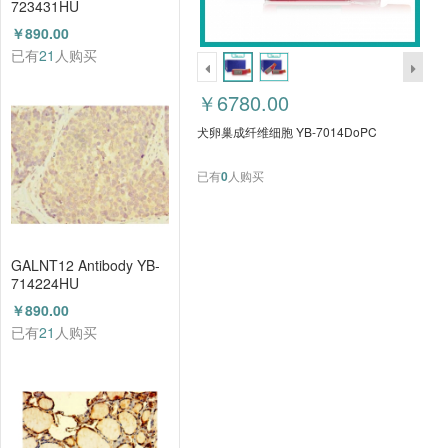
723431HU
￥890.00
已有
21
人购买
￥6780.00
犬卵巢成纤维细胞 YB-7014DoPC
已有
0
人购买
GALNT12 Antibody YB-
714224HU
￥890.00
已有
21
人购买