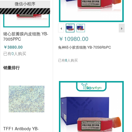
微信小程序
猪心脏瓣膜内皮细胞 YB-
￥10980.00
7005PPC
￥3880.00
兔神经小胶质细胞 YB-7056RbPC
已有
0
人购买
已有
0
人购买
销量排行
TFF1 Antibody YB-