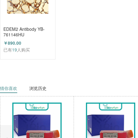
EDEM2 Antibody YB-
761146HU
￥890.00
已有
19
人购买
猜你喜欢
浏览历史