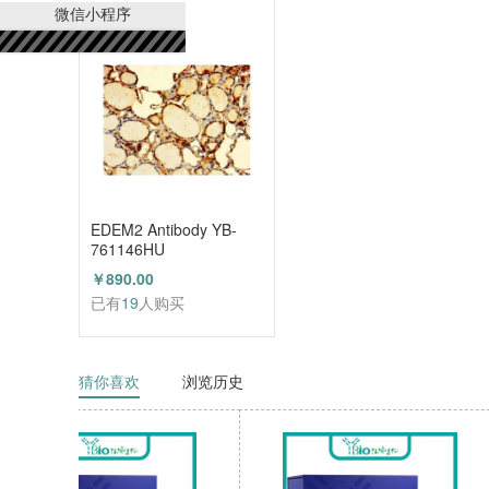
已有
21
人购买
微信小程序
EDEM2 Antibody YB-
761146HU
￥890.00
已有
19
人购买
猜你喜欢
浏览历史