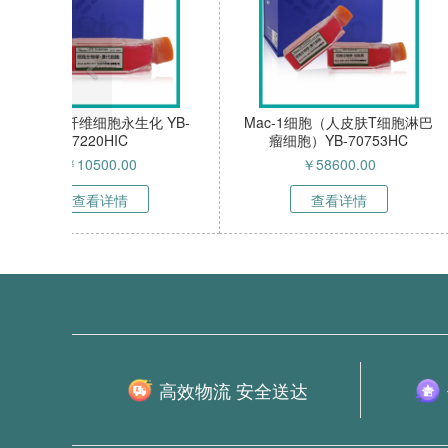
子宫内膜腺
1G1细胞（小鼠抗鸡背侧视网膜
VLM细胞（小鼠
3HC
细胞质膜（E12）杂交瘤细胞）
细胞）YB-
YB-7142MC
￥
58600.00
￥
5860
查看详情
查看
高效物流 安全送达