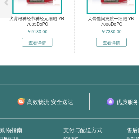
犬背根神经节神经元细胞 YB-
犬骨髓间充质干细胞 YB-
7005DoPC
7006DoPC
￥
9180.00
￥
7380.00
查看详情
查看详情
高效物流 安全送达
优质服务
购物指南
支付与配送方式
售后
注册新用户
配送方式
验货须