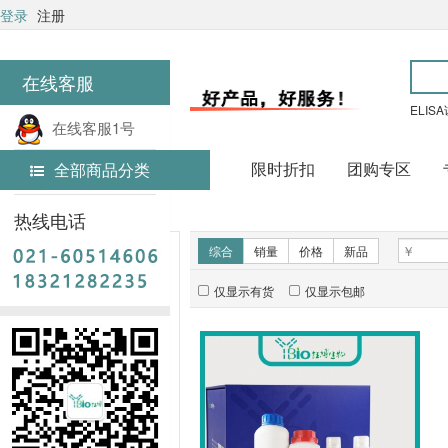
登录
注册
在线客服
ELIS
在线客服1号
限时折扣
团购专区
全部商品分类
在线客服2号
首页
实验试剂
热线电话
新品推荐
综合
销量
价格
新品
仅显示有货
仅显示包邮