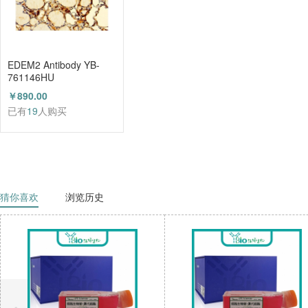
EDEM2 Antibody YB-
761146HU
￥890.00
已有
19
人购买
猜你喜欢
浏览历史