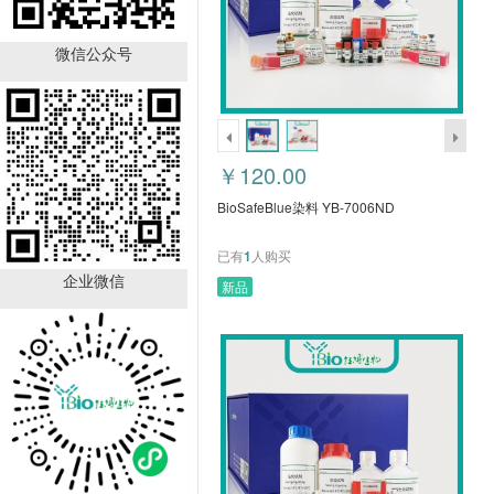
BioSafeBlue染料 YB-
7006ND
微信公众号
￥120.00
已有
1
人购买
￥120.00
BioSafeBlue染料 YB-7006ND
已有
1
人购买
企业微信
新品
5xDNA Loading Buffer
with GelRed YB-7005ND
￥90.00
已有
0
人购买