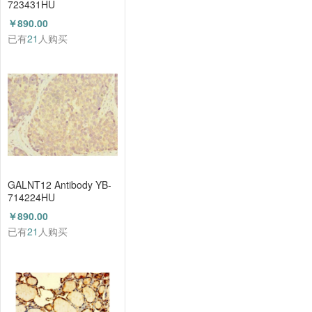
723431HU
￥890.00
已有
21
人购买
GALNT12 Antibody YB-
714224HU
￥890.00
已有
21
人购买