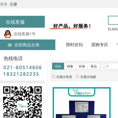
登录
注册
在线客服
ELIS
在线客服1号
限时折扣
团购专区
全部商品分类
在线客服2号
首页
ELISA试剂盒
热线电话
新品推荐
综合
销量
价格
新品
仅显示有货
仅显示包邮