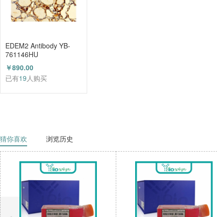
EDEM2 Antibody YB-
761146HU
￥890.00
已有
19
人购买
猜你喜欢
浏览历史