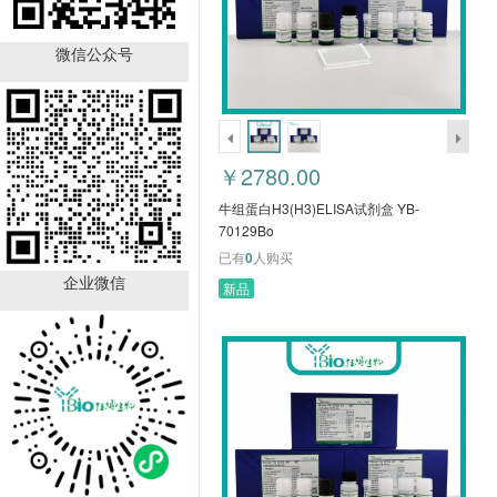
牛组蛋白H3(H3)ELISA试
剂盒 YB-70129Bo
微信公众号
￥2780.00
已有
0
人购买
￥2780.00
牛组蛋白H3(H3)ELISA试剂盒 YB-
70129Bo
已有
0
人购买
企业微信
新品
牛转录因子AP-
1(JUN)ELISA试剂盒 YB-
70128Bo
￥2780.00
已有
0
人购买