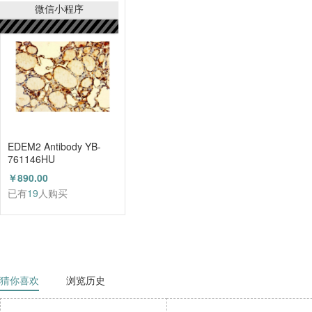
已有
21
人购买
微信小程序
EDEM2 Antibody YB-
761146HU
￥890.00
已有
19
人购买
猜你喜欢
浏览历史