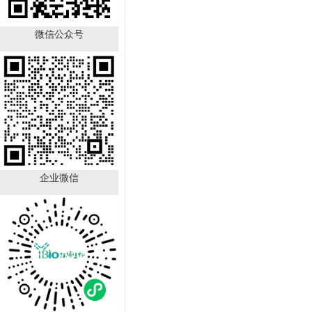
微信公众号
TFF1 Antibody YB-
723431HU
￥890.00
已有
21
人购买
企业微信
GALNT12 Antibody YB-
714224HU
￥890.00