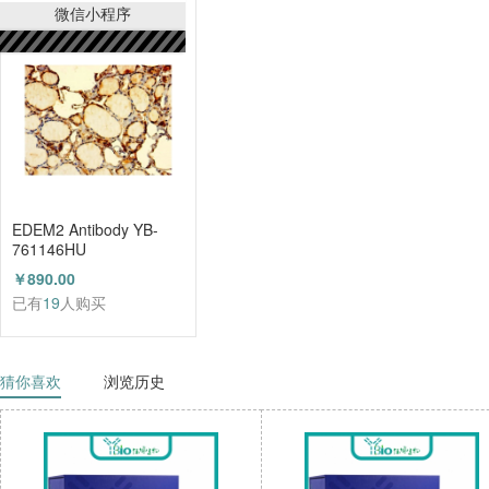
已有
21
人购买
微信小程序
EDEM2 Antibody YB-
761146HU
￥890.00
已有
19
人购买
猜你喜欢
浏览历史