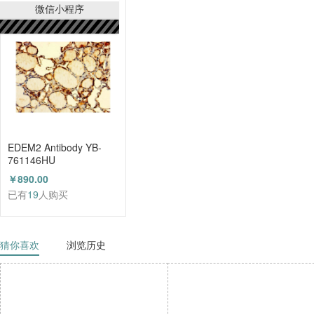
已有
21
人购买
微信小程序
EDEM2 Antibody YB-
761146HU
￥890.00
已有
19
人购买
猜你喜欢
浏览历史