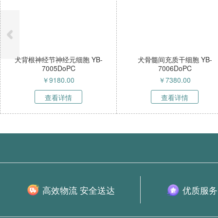
犬背根神经节神经元细胞 YB-
犬骨髓间充质干细胞 YB-
7005DoPC
7006DoPC
￥
9180.00
￥
7380.00
查看详情
查看详情
高效物流 安全送达
优质服务