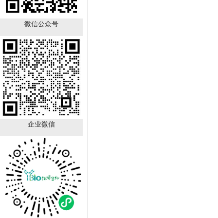
微信公众号
TFF1 Antibody YB-
723431HU
￥890.00
已有
21
人购买
企业微信
GALNT12 Antibody YB-
714224HU
￥890.00