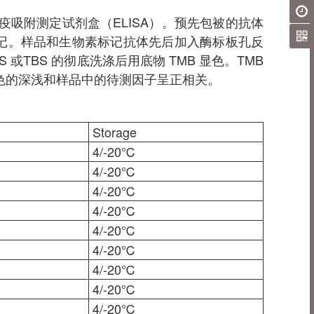
联免疫吸附测定试剂盒（ELISA）。预先包被的抗体
n）标记。样品和生物素标记抗体先后加入酶标板孔反
 或TBS 的彻底洗涤后用底物 TMB 显色。TMB
色的深浅和样品中的待测因子呈正相关。
Storage
4/-20℃
4/-20℃
4/-20℃
4/-20℃
4/-20℃
4/-20℃
4/-20℃
4/-20℃
4/-20℃