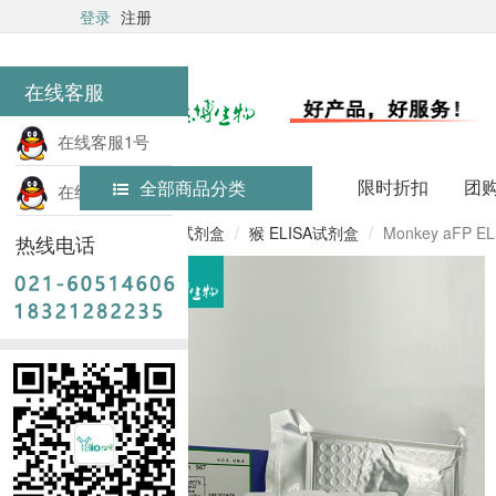
登录
注册
在线客服
在线客服1号
限时折扣
团
全部商品分类
在线客服2号
首页
ELISA试剂盒
猴 ELISA试剂盒
Monkey aFP E
热线电话