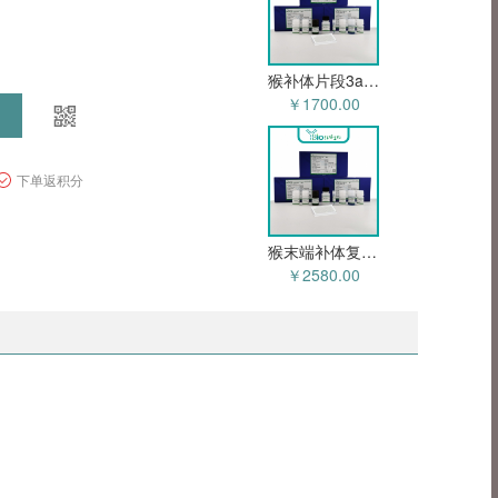
猴补体片段3a(C3a)ELISA试剂盒 YB-70111Mo
￥1700.00
下单返积分
猴末端补体复合物C5b-9(C5b-9)ELISA试剂盒 YB-70110Mo
￥2580.00