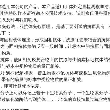
你选用本公司的产品。本产品适用于体外定量检测猴血清
。检测其他特殊样本请咨询本公司技术支持。试剂盒仅供科
联系及时与我们联系。
体夹心法，双抗体夹心原理， 是基于要测试的抗原具有
下 ：
体与固相载体连接，形成固相抗体，洗涤除去未结合的抗
使之与固相抗体接触反应一段时间，让标本中的抗原与固
的物质。
记抗体，使固相免疫复合物上的抗原与生物素标记抗体结
量与标本中受检物质的量正相关。
化物酶标记亲和素，使生物素标记抗体与辣根过氧化物
上带有的酶量与标本中受检物质的量正相关。
色，即可计算标本浓度。
体分子上可以标记上若干个生物素分子，一个生物素分子
根过氧化物酶结合到抗体上，比传统的直接辣根过氧化物