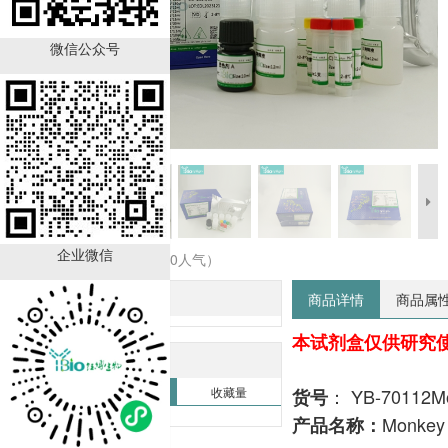
微信公众号
企业微信
收藏商品（0人气）
商品精选
商品详情
商品属
本试剂盒仅供研究
热销排行榜
销售量
收藏量
： YB-70112M
货号
Monkey
产品名称：