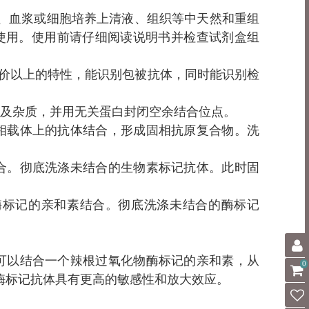
、血浆或细胞培养上清液、组织等中天然和重组
研使用。使用前请仔细阅读说明书并检查试剂盒组
二价以上的特性，能识别包被抗体，同时能识别检
体及杂质，并用无关蛋白封闭空余结合位点。
相载体上的抗体结合，形成固相抗原复合物。洗
合。彻底洗涤未结合的生物素标记抗体。此时固
酶标记的亲和素结合。彻底洗涤未结合的酶标记
可以结合一个辣根过氧化物酶标记的亲和素，从
0
酶标记抗体具有更高的敏感性和放大效应。