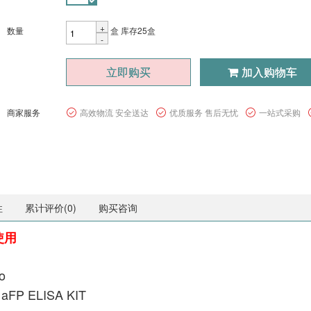
+
数量
盒
库存25盒
-
立即购买
加入购物车
商家服务
高效物流 安全送达
优质服务 售后无忧
一站式采购
性
累计评价(
0
)
购买咨询
使用
o
 aFP ELISA KIT