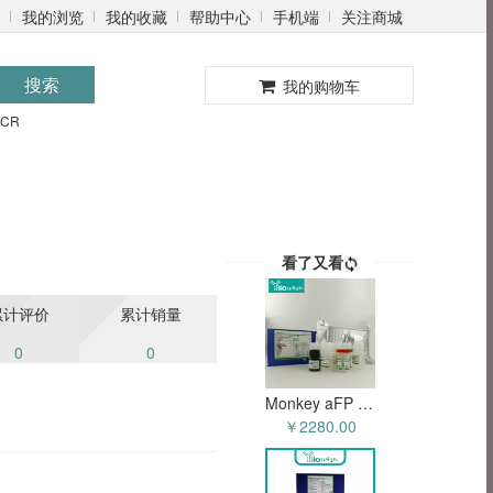
我的浏览
我的收藏
帮助中心
手机端
关注商城
0
搜索
我的购物车
PCR
看了又看
累计评价
累计销量
0
0
Monkey aFP ELISA试剂盒 YB-70112Mo
￥2280.00