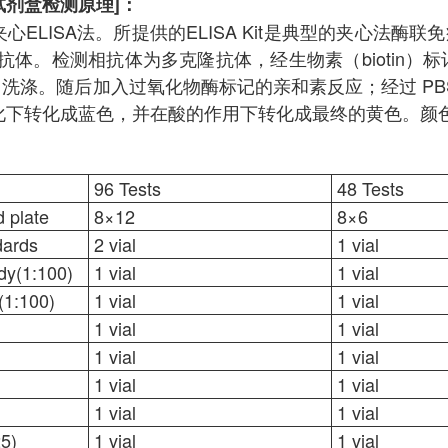
疫试剂盒检测原理]：
ELISA法。所提供的ELISA Kit是典型的夹心法酶
克隆抗体。检测相抗体为多克隆抗体，经生物素（bioti
BS 洗涤。随后加入过氧化物酶标记的亲和素反应；经过 PBS
化下转化成蓝色，并在酸的作用下转化成最终的黄色。颜
96 Tests
48 Tests
 plate
8×12
8×6
ards
2 vial
1 vial
dy(1:100)
1 vial
1 vial
(1:100)
1 vial
1 vial
1 vial
1 vial
1 vial
1 vial
1 vial
1 vial
1 vial
1 vial
25)
1 vial
1 vial